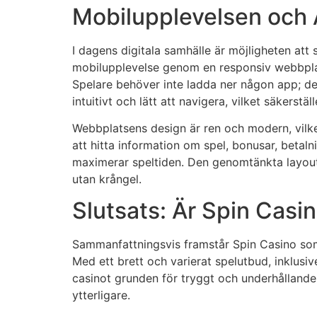
Mobilupplevelsen och 
I dagens digitala samhälle är möjligheten at
mobilupplevelse genom en responsiv webbplats
Spelare behöver inte ladda ner någon app; de k
intuitivt och lätt att navigera, vilket säkerst
Webbplatsens design är ren och modern, vilket
att hitta information om spel, bonusar, betal
maximerar speltiden. Den genomtänkta layoute
utan krångel.
Slutsats: Är Spin Casin
Sammanfattningsvis framstår Spin Casino som 
Med ett brett och varierat spelutbud, inklus
casinot grunden för tryggt och underhållande
ytterligare.