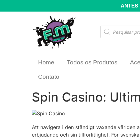
ANTES 
Home
Todos os Produtos
Ace
Contato
Spin Casino: Ulti
Att navigera i den ständigt växande världen 
erbjudande och sin tillförlitlighet. För sven