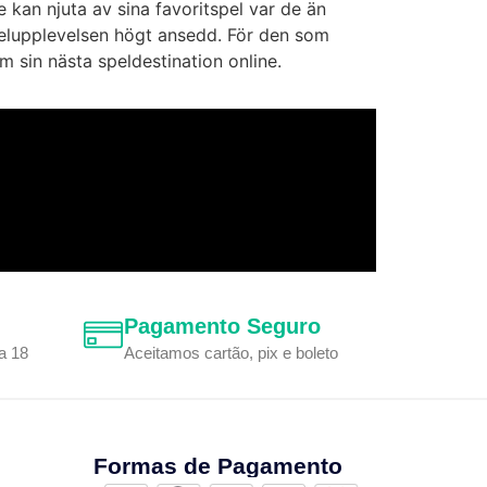
e kan njuta av sina favoritspel var de än
pelupplevelsen högt ansedd. För den som
m sin nästa speldestination online.
Pagamento Seguro
a 18
Aceitamos cartão, pix e boleto
Formas de Pagamento