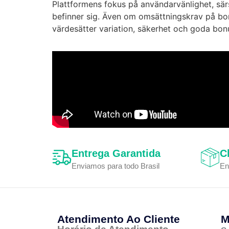
Plattformens fokus på användarvänlighet, särsk
befinner sig. Även om omsättningskrav på bo
värdesätter variation, säkerhet och goda bonu
Entrega Garantida
C
Enviamos para todo Brasil
En
Atendimento Ao Cliente
M