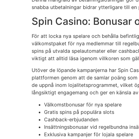
snabba utbetalningar bidrar ytterligare till en
Spin Casino: Bonusar 
För att locka nya spelare och behålla befintl
välkomstpaket för nya medlemmar till regelbu
spins på utvalda spelautomater eller cashback
viktigt att alltid läsa igenom villkoren som gä
Utöver de löpande kampanjerna har Spin Casin
plattformen genom att de samlar poäng som ka
de uppnå inom lojalitetsprogrammet, vilket öp
långsiktigt engagemang och ger en känsla av 
Välkomstbonusar för nya spelare
Gratis spins på populära slots
Cashback-erbjudanden
Insättningsbonusar vid regelbundna insä
Exklusiva kampanjer för lojala spelare