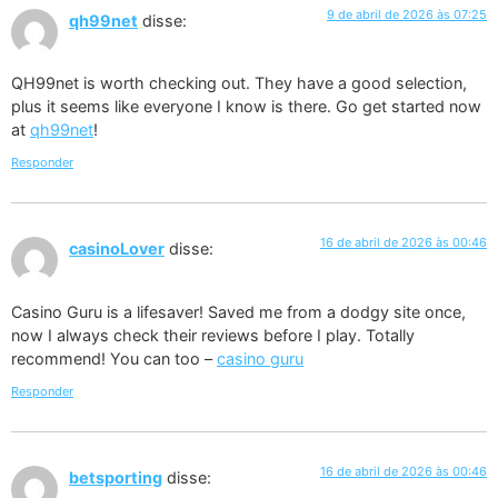
9 de abril de 2026 às 07:25
qh99net
disse:
QH99net is worth checking out. They have a good selection,
plus it seems like everyone I know is there. Go get started now
at
qh99net
!
Responder
16 de abril de 2026 às 00:46
casinoLover
disse:
Casino Guru is a lifesaver! Saved me from a dodgy site once,
now I always check their reviews before I play. Totally
recommend! You can too –
casino guru
Responder
16 de abril de 2026 às 00:46
betsporting
disse: