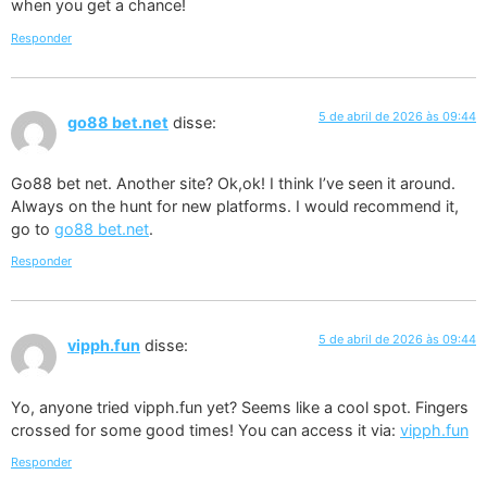
when you get a chance!
Responder
5 de abril de 2026 às 09:44
go88 bet.net
disse:
Go88 bet net. Another site? Ok,ok! I think I’ve seen it around.
Always on the hunt for new platforms. I would recommend it,
go to
go88 bet.net
.
Responder
5 de abril de 2026 às 09:44
vipph.fun
disse:
Yo, anyone tried vipph.fun yet? Seems like a cool spot. Fingers
crossed for some good times! You can access it via:
vipph.fun
Responder