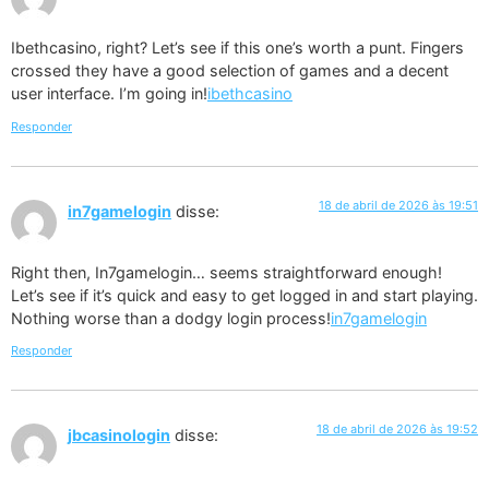
Ibethcasino, right? Let’s see if this one’s worth a punt. Fingers
crossed they have a good selection of games and a decent
user interface. I’m going in!
ibethcasino
Responder
18 de abril de 2026 às 19:51
in7gamelogin
disse:
Right then, In7gamelogin… seems straightforward enough!
Let’s see if it’s quick and easy to get logged in and start playing.
Nothing worse than a dodgy login process!
in7gamelogin
Responder
18 de abril de 2026 às 19:52
jbcasinologin
disse: