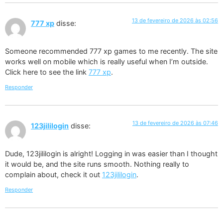
13 de fevereiro de 2026 às 02:56
777 xp
disse:
Someone recommended 777 xp games to me recently. The site
works well on mobile which is really useful when I’m outside.
Click here to see the link
777 xp
.
Responder
13 de fevereiro de 2026 às 07:46
123jililogin
disse:
Dude, 123jililogin is alright! Logging in was easier than I thought
it would be, and the site runs smooth. Nothing really to
complain about, check it out
123jililogin
.
Responder