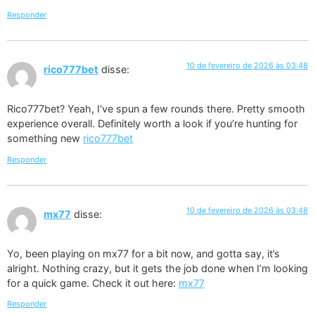
Responder
10 de fevereiro de 2026 às 03:48
rico777bet
disse:
Rico777bet? Yeah, I’ve spun a few rounds there. Pretty smooth
experience overall. Definitely worth a look if you’re hunting for
something new
rico777bet
Responder
10 de fevereiro de 2026 às 03:48
mx77
disse:
Yo, been playing on mx77 for a bit now, and gotta say, it’s
alright. Nothing crazy, but it gets the job done when I’m looking
for a quick game. Check it out here:
mx77
Responder