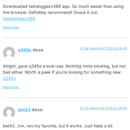
Downloaded taitranggasv388 app. So much easier than using
the browser. Definitely recommend! Check it out:
taitranggasv388
Responder
27 de janeiro de 2026 às 06:49
q345e
disse:
Alright, gave q345e a look-see. Nothing mind-blowing, but not
bad either. Worth a peek if you’re looking for something new:
q345e
Responder
27 de janeiro de 2026 às 06:49
bet43
disse:
bet43…hm, not my favorite, but it works. Just feels a bit