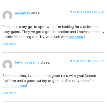
9 de abril de 2026 às 07:24
pesomax
disse:
Pesomax is my go-to spot when I’m looking for a quick and
easy game. They’ve got a good selection and I haven’t had any
problems cashing out. Try your luck with
pesomax
!
Responder
9 de abril de 2026 às 07:25
betanocassino
disse:
Betanocassino, I’ve had some good runs with you! Decent
platform and a good variety of games. See for yourself at
betanocassino
!
Responder