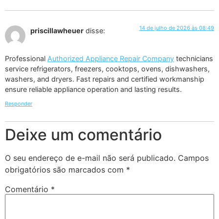
14 de julho de 2026 às 08:49
priscillawheuer
disse:
Professional
Authorized Appliance Repair Company
technicians
service refrigerators, freezers, cooktops, ovens, dishwashers,
washers, and dryers. Fast repairs and certified workmanship
ensure reliable appliance operation and lasting results.
Responder
Deixe um comentário
O seu endereço de e-mail não será publicado.
Campos
obrigatórios são marcados com
*
Comentário
*