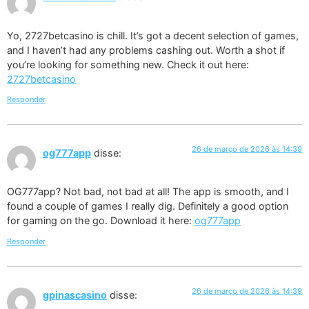
Yo, 2727betcasino is chill. It’s got a decent selection of games,
and I haven’t had any problems cashing out. Worth a shot if
you’re looking for something new. Check it out here:
2727betcasino
Responder
26 de março de 2026 às 14:39
og777app
disse:
OG777app? Not bad, not bad at all! The app is smooth, and I
found a couple of games I really dig. Definitely a good option
for gaming on the go. Download it here:
og777app
Responder
26 de março de 2026 às 14:39
gpinascasino
disse: