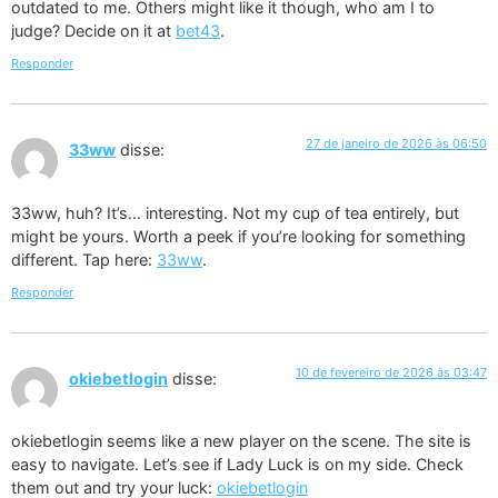
outdated to me. Others might like it though, who am I to
judge? Decide on it at
bet43
.
Responder
27 de janeiro de 2026 às 06:50
33ww
disse:
33ww, huh? It’s… interesting. Not my cup of tea entirely, but
might be yours. Worth a peek if you’re looking for something
different. Tap here:
33ww
.
Responder
10 de fevereiro de 2026 às 03:47
okiebetlogin
disse:
okiebetlogin seems like a new player on the scene. The site is
easy to navigate. Let’s see if Lady Luck is on my side. Check
them out and try your luck:
okiebetlogin