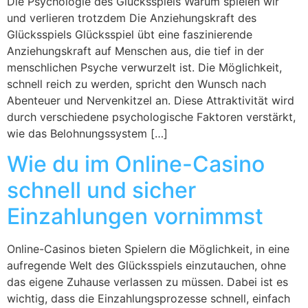
Die Psychologie des Glücksspiels Warum spielen wir
und verlieren trotzdem Die Anziehungskraft des
Glücksspiels Glücksspiel übt eine faszinierende
Anziehungskraft auf Menschen aus, die tief in der
menschlichen Psyche verwurzelt ist. Die Möglichkeit,
schnell reich zu werden, spricht den Wunsch nach
Abenteuer und Nervenkitzel an. Diese Attraktivität wird
durch verschiedene psychologische Faktoren verstärkt,
wie das Belohnungssystem […]
Wie du im Online-Casino
schnell und sicher
Einzahlungen vornimmst
Online-Casinos bieten Spielern die Möglichkeit, in eine
aufregende Welt des Glücksspiels einzutauchen, ohne
das eigene Zuhause verlassen zu müssen. Dabei ist es
wichtig, dass die Einzahlungsprozesse schnell, einfach