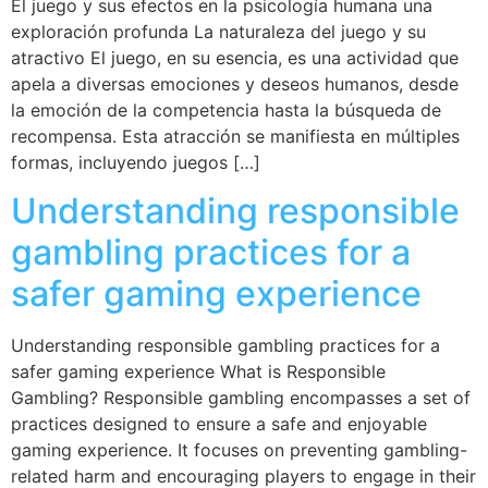
El juego y sus efectos en la psicología humana una
exploración profunda La naturaleza del juego y su
atractivo El juego, en su esencia, es una actividad que
apela a diversas emociones y deseos humanos, desde
la emoción de la competencia hasta la búsqueda de
recompensa. Esta atracción se manifiesta en múltiples
formas, incluyendo juegos […]
Understanding responsible
gambling practices for a
safer gaming experience
Understanding responsible gambling practices for a
safer gaming experience What is Responsible
Gambling? Responsible gambling encompasses a set of
practices designed to ensure a safe and enjoyable
gaming experience. It focuses on preventing gambling-
related harm and encouraging players to engage in their