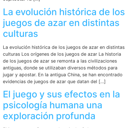
La evolución histórica de los
juegos de azar en distintas
culturas
La evolución histórica de los juegos de azar en distintas
culturas Los orígenes de los juegos de azar La historia
de los juegos de azar se remonta a las civilizaciones
antiguas, donde se utilizaban diversos métodos para
jugar y apostar. En la antigua China, se han encontrado
evidencias de juegos de azar que datan del […]
El juego y sus efectos en la
psicología humana una
exploración profunda