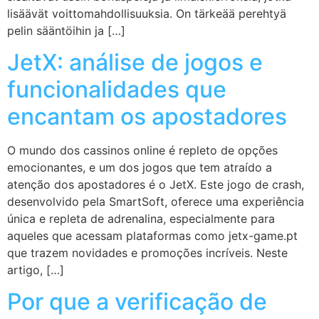
lisäävät voittomahdollisuuksia. On tärkeää perehtyä
pelin sääntöihin ja […]
JetX: análise de jogos e
funcionalidades que
encantam os apostadores
O mundo dos cassinos online é repleto de opções
emocionantes, e um dos jogos que tem atraído a
atenção dos apostadores é o JetX. Este jogo de crash,
desenvolvido pela SmartSoft, oferece uma experiência
única e repleta de adrenalina, especialmente para
aqueles que acessam plataformas como jetx-game.pt
que trazem novidades e promoções incríveis. Neste
artigo, […]
Por que a verificação de