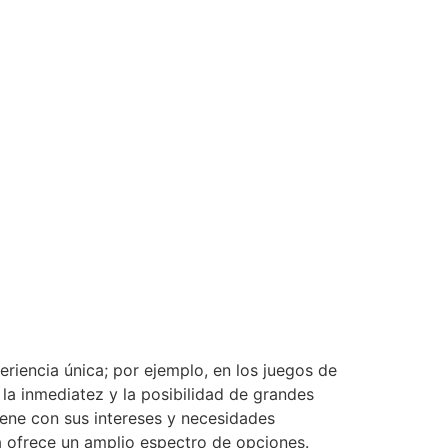
riencia única; por ejemplo, en los juegos de
 la inmediatez y la posibilidad de grandes
uene con sus intereses y necesidades
a ofrece un amplio espectro de opciones.