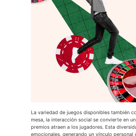
La variedad de juegos disponibles también co
mesa, la interacción social se convierte en u
premios atraen a los jugadores. Esta diversi
emocionales, generando un vínculo personal c