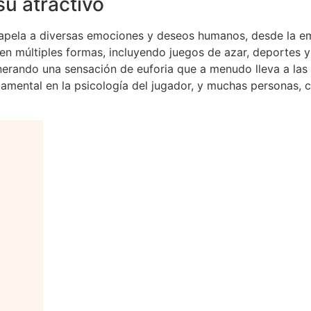
su atractivo
ue apela a diversas emociones y deseos humanos, desde la 
n múltiples formas, incluyendo juegos de azar, deportes y 
nerando una sensación de euforia que a menudo lleva a las p
mental en la psicología del jugador, y muchas personas, 