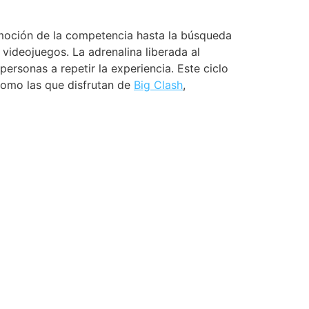
emoción de la competencia hasta la búsqueda
videojuegos. La adrenalina liberada al
ersonas a repetir la experiencia. Este ciclo
como las que disfrutan de
Big Clash
,