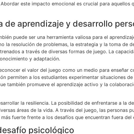
 Abordar este impacto emocional es crucial para aquellos q
 de aprendizaje y desarrollo pers
mbién puede ser una herramienta valiosa para el aprendizaj
o la resolución de problemas, la estrategia y la toma de d
ntrenados a través de diversas formas de juego. La capacid
onocimiento y adaptación.
reconocer el valor del juego como un medio para enseñar
ión permiten a los estudiantes experimentar situaciones de 
 que también promueve el aprendizaje activo y la colabora
rrollar la resiliencia. La posibilidad de enfrentarse a la d
versas áreas de la vida. A través del juego, las personas p
 más fuerte frente a los desafíos que encuentran fuera del
 desafío psicológico