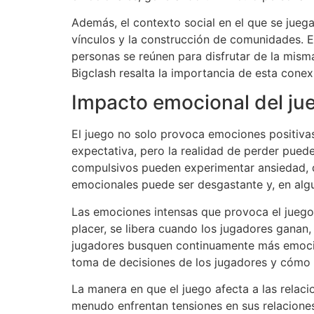
Además, el contexto social en el que se juega 
vínculos y la construcción de comunidades. E
personas se reúnen para disfrutar de la misma
Bigclash resalta la importancia de esta conexi
Impacto emocional del ju
El juego no solo provoca emociones positivas,
expectativa, pero la realidad de perder pued
compulsivos pueden experimentar ansiedad, de
emocionales puede ser desgastante y, en alg
Las emociones intensas que provoca el juego
placer, se libera cuando los jugadores gana
jugadores busquen continuamente más emoción,
toma de decisiones de los jugadores y cómo 
La manera en que el juego afecta a las relaci
menudo enfrentan tensiones en sus relaciones