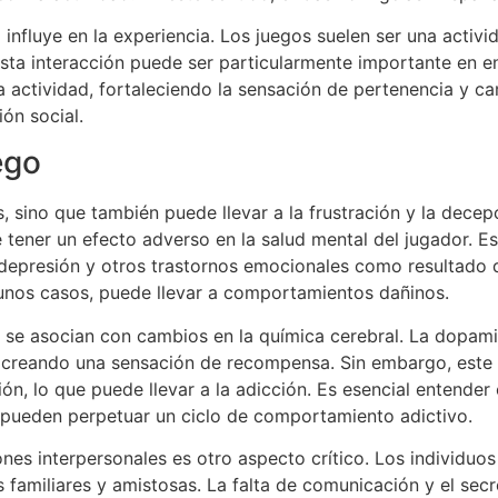
influye en la experiencia. Los juegos suelen ser una activida
sta interacción puede ser particularmente importante en e
 actividad, fortaleciendo la sensación de pertenencia y cam
ón social.
ego
 sino que también puede llevar a la frustración y la decep
e tener un efecto adverso en la salud mental del jugador. E
presión y otros trastornos emocionales como resultado de
unos casos, puede llevar a comportamientos dañinos.
 se asocian con cambios en la química cerebral. La dopami
n, creando una sensación de recompensa. Sin embargo, est
 lo que puede llevar a la adicción. Es esencial entender 
pueden perpetuar un ciclo de comportamiento adictivo.
ones interpersonales es otro aspecto crítico. Los individu
 familiares y amistosas. La falta de comunicación y el secr