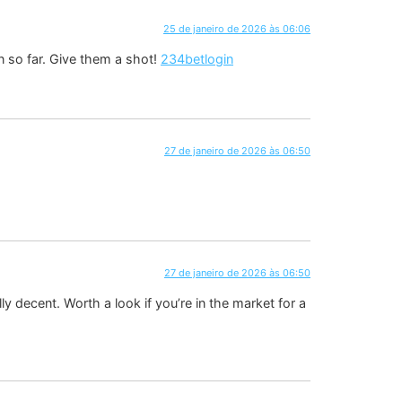
25 de janeiro de 2026 às 06:06
n so far. Give them a shot!
234betlogin
27 de janeiro de 2026 às 06:50
27 de janeiro de 2026 às 06:50
 decent. Worth a look if you’re in the market for a