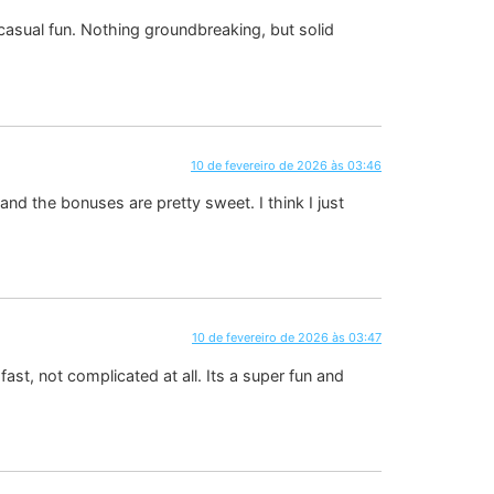
casual fun. Nothing groundbreaking, but solid
10 de fevereiro de 2026 às 03:46
nd the bonuses are pretty sweet. I think I just
10 de fevereiro de 2026 às 03:47
t, not complicated at all. Its a super fun and