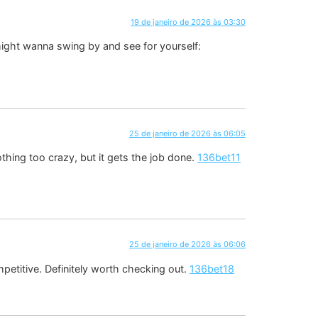
19 de janeiro de 2026 às 03:30
 might wanna swing by and see for yourself:
25 de janeiro de 2026 às 06:05
othing too crazy, but it gets the job done.
136bet11
25 de janeiro de 2026 às 06:06
mpetitive. Definitely worth checking out.
136bet18