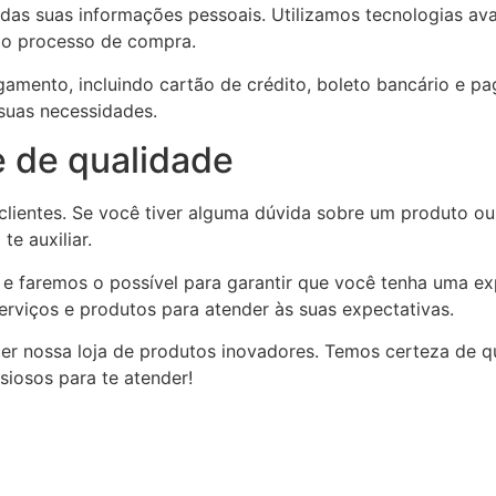
 suas informações pessoais. Utilizamos tecnologias avan
 o processo de compra.
amento, incluindo cartão de crédito, boleto bancário e pa
suas necessidades.
e de qualidade
lientes. Se você tiver alguma dúvida sobre um produto ou 
te auxiliar.
 e faremos o possível para garantir que você tenha uma ex
viços e produtos para atender às suas expectativas.
r nossa loja de produtos inovadores. Temos certeza de qu
nsiosos para te atender!