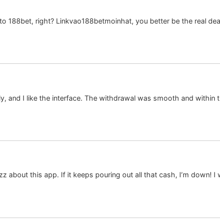
k to 188bet, right? Linkvao188betmoinhat, you better be the real deal!
and I like the interface. The withdrawal was smooth and within the
about this app. If it keeps pouring out all that cash, I’m down! I 