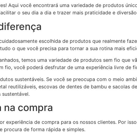
es! Aqui você encontrará uma variedade de produtos únicos
cilitar o seu dia a dia e trazer mais praticidade e diversão
diferença
 cuidadosamente escolhida de produtos que realmente faze
 tudo o que você precisa para tornar a sua rotina mais efic
anhados, temos uma variedade de produtos sem fio que vão
 fio, você poderá desfrutar de uma experiência livre de fi
dutos sustentáveis. Se você se preocupa com o meio ambi
l reutilizáveis, escovas de dentes de bambu e sacolas de
 sustentável.
a na compra
 experiência de compra para os nossos clientes. Por isso, 
e procura de forma rápida e simples.