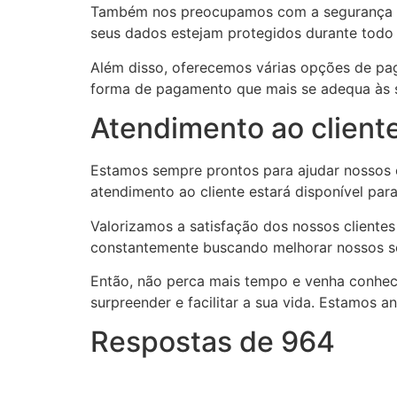
Também nos preocupamos com a segurança das
seus dados estejam protegidos durante todo
Além disso, oferecemos várias opções de pag
forma de pagamento que mais se adequa às 
Atendimento ao client
Estamos sempre prontos para ajudar nossos c
atendimento ao cliente estará disponível para 
Valorizamos a satisfação dos nossos clientes
constantemente buscando melhorar nossos ser
Então, não perca mais tempo e venha conhece
surpreender e facilitar a sua vida. Estamos a
Respostas de 964