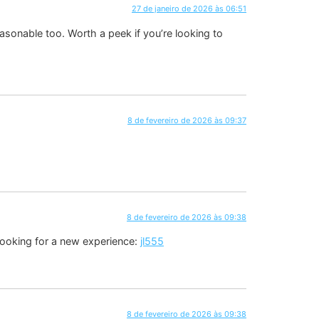
27 de janeiro de 2026 às 06:51
onable too. Worth a peek if you’re looking to
8 de fevereiro de 2026 às 09:37
8 de fevereiro de 2026 às 09:38
 looking for a new experience:
jl555
8 de fevereiro de 2026 às 09:38