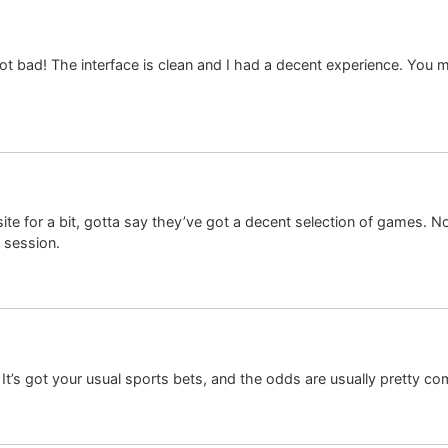
 not bad! The interface is clean and I had a decent experience. You
ite for a bit, gotta say they’ve got a decent selection of games. N
g session.
 It’s got your usual sports bets, and the odds are usually pretty co