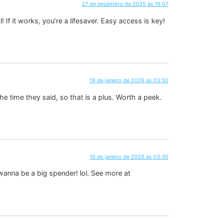
27 de dezembro de 2025 às 16:07
 If it works, you’re a lifesaver. Easy access is key!
19 de janeiro de 2026 às 03:30
 time they said, so that is a plus. Worth a peek.
19 de janeiro de 2026 às 03:30
wanna be a big spender! lol. See more at