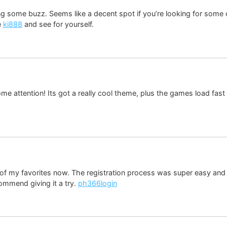
ing some buzz. Seems like a decent spot if you’re looking for some 
e
ki888
and see for yourself.
 attention! Its got a really cool theme, plus the games load fast a
 my favorites now. The registration process was super easy and fas
commend giving it a try.
ph366login