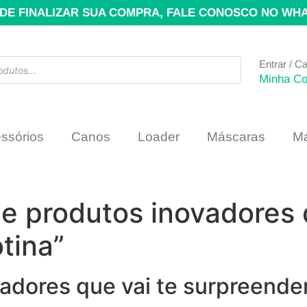
DE FINALIZAR SUA COMPRA, FALE CONOSCO NO WH
Entrar / C
Minha Co
ssórios
Canos
Loader
Máscaras
Ma
de produtos inovadores 
tina”
vadores que vai te surpreende