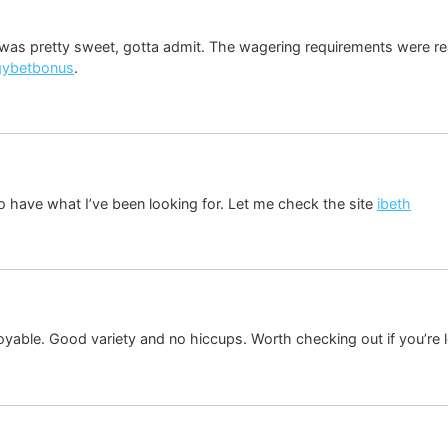
as pretty sweet, gotta admit. The wagering requirements were reas
gybetbonus
.
o have what I’ve been looking for. Let me check the site
ibeth
njoyable. Good variety and no hiccups. Worth checking out if you’re