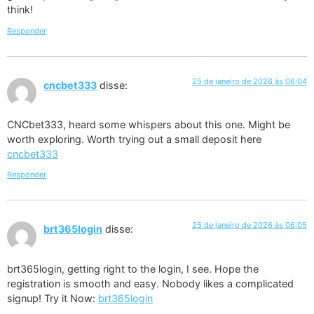
think!
Responder
25 de janeiro de 2026 às 06:04
cncbet333
disse:
CNCbet333, heard some whispers about this one. Might be
worth exploring. Worth trying out a small deposit here
cncbet333
Responder
25 de janeiro de 2026 às 06:05
brt365login
disse:
brt365login, getting right to the login, I see. Hope the
registration is smooth and easy. Nobody likes a complicated
signup! Try it Now:
brt365login