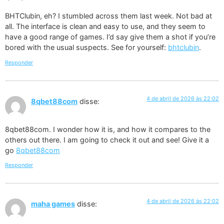
BHTClubin, eh? I stumbled across them last week. Not bad at
all. The interface is clean and easy to use, and they seem to
have a good range of games. I’d say give them a shot if you’re
bored with the usual suspects. See for yourself:
bhtclubin
.
Responder
4 de abril de 2026 às 22:02
8qbet88com
disse:
8qbet88com. I wonder how it is, and how it compares to the
others out there. I am going to check it out and see! Give it a
go
8qbet88com
Responder
4 de abril de 2026 às 22:02
maha games
disse: