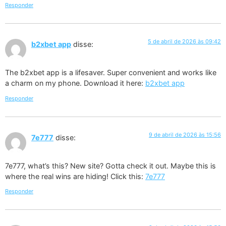
Responder
5 de abril de 2026 às 09:42
b2xbet app
disse:
The b2xbet app is a lifesaver. Super convenient and works like
a charm on my phone. Download it here:
b2xbet app
Responder
9 de abril de 2026 às 15:56
7e777
disse:
7e777, what’s this? New site? Gotta check it out. Maybe this is
where the real wins are hiding! Click this:
7e777
Responder