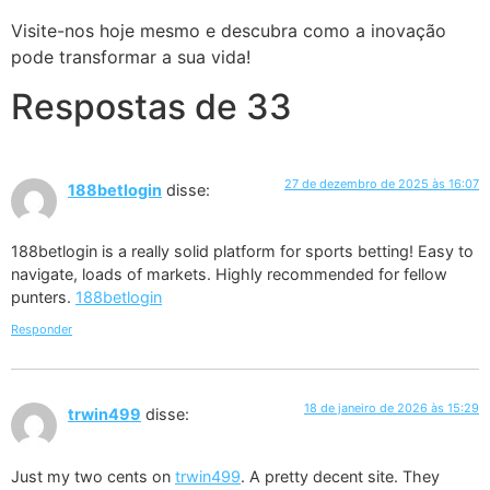
Visite-nos hoje mesmo e descubra como a inovação
pode transformar a sua vida!
Respostas de 33
27 de dezembro de 2025 às 16:07
188betlogin
disse:
188betlogin is a really solid platform for sports betting! Easy to
navigate, loads of markets. Highly recommended for fellow
punters.
188betlogin
Responder
18 de janeiro de 2026 às 15:29
trwin499
disse:
Just my two cents on
trwin499
. A pretty decent site. They