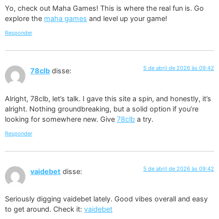
Yo, check out Maha Games! This is where the real fun is. Go
explore the
maha games
and level up your game!
Responder
5 de abril de 2026 às 09:42
78clb
disse:
Alright, 78clb, let’s talk. I gave this site a spin, and honestly, it’s
alright. Nothing groundbreaking, but a solid option if you’re
looking for somewhere new. Give
78clb
a try.
Responder
5 de abril de 2026 às 09:42
vaidebet
disse:
Seriously digging vaidebet lately. Good vibes overall and easy
to get around. Check it:
vaidebet