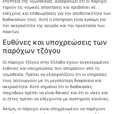
εποπτεία της νομοθεσίας. Διασφαλίζει ότι οι πάροχοι
τηρούν τις νομικές απαιτήσεις και προβαίνει σε
ελέγχους και επιθεωρήσεις για την αποδοτικότητα των
διαδικασιών τους. Αυτή η επιτήρηση είναι κρίσιμη για
την ακεραιότητα της αγοράς και την προστασία των
παικτών.
Ευθύνες και υποχρεώσεις των
παρόχων τζόγου
Οι πάροχοι τζόγου στην Ελλάδα έχουν συγκεκριμένες
ευθύνες και υποχρεώσεις που απορρέουν από τη
νομοθεσία. Πρέπει να εξασφαλίζουν ότι οι υπηρεσίες
τους λειτουργούν με τη μεγαλύτερη διαφάνεια και
ακεραιότητα. Αυτό σημαίνει ότι οι διαδικασίες
παιχνιδιών πρέπει να είναι δίκαιες και ότι οι νίκες και
οι ήττες πρέπει να ελέγχονται με αυστηρούς κανόνες.
Ακόμη, οι πάροχοι είναι υποχρεωμένοι να παρέχουν