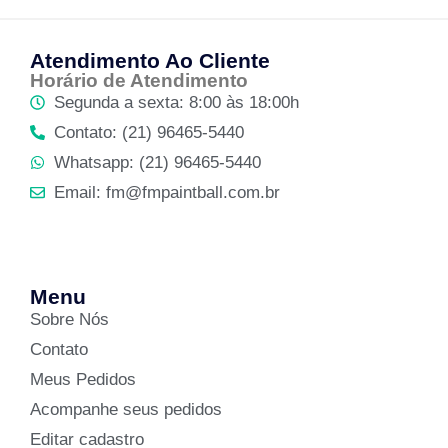
Atendimento Ao Cliente
Horário de Atendimento
Segunda a sexta: 8:00 às 18:00h
Contato: (21) 96465-5440
Whatsapp: (21) 96465-5440
Email: fm@fmpaintball.com.br
Menu
Sobre Nós
Contato
Meus Pedidos
Acompanhe seus pedidos
Editar cadastro