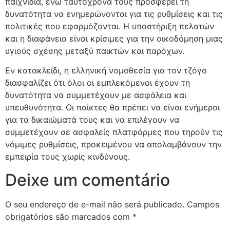
παιχνίδια, ενώ ταυτόχρονα τους προσφέρει τη
δυνατότητα να ενημερώνονται για τις ρυθμίσεις και τις
πολιτικές που εφαρμόζονται. Η υποστήριξη πελατών
και η διαφάνεια είναι κρίσιμες για την οικοδόμηση μιας
υγιούς σχέσης μεταξύ παικτών και παρόχων.
Εν κατακλείδι, η ελληνική νομοθεσία για τον τζόγο
διασφαλίζει ότι όλοι οι εμπλεκόμενοι έχουν τη
δυνατότητα να συμμετέχουν με ασφάλεια και
υπευθυνότητα. Οι παίκτες θα πρέπει να είναι ενήμεροι
για τα δικαιώματά τους και να επιλέγουν να
συμμετέχουν σε ασφαλείς πλατφόρμες που τηρούν τις
νόμιμες ρυθμίσεις, προκειμένου να απολαμβάνουν την
εμπειρία τους χωρίς κινδύνους.
Deixe um comentário
O seu endereço de e-mail não será publicado.
Campos
obrigatórios são marcados com
*