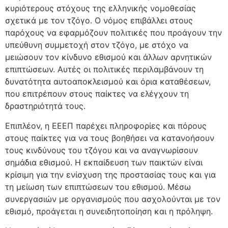
κυριότερους στόχους της ελληνικής νομοθεσίας
σχετικά με τον τζόγο. Ο νόμος επιβάλλει στους
παρόχους να εφαρμόζουν πολιτικές που προάγουν την
υπεύθυνη συμμετοχή στον τζόγο, με στόχο να
μειώσουν τον κίνδυνο εθισμού και άλλων αρνητικών
επιπτώσεων. Αυτές οι πολιτικές περιλαμβάνουν τη
δυνατότητα αυτοαποκλεισμού και όρια καταθέσεων,
που επιτρέπουν στους παίκτες να ελέγχουν τη
δραστηριότητά τους.
Επιπλέον, η ΕΕΕΠ παρέχει πληροφορίες και πόρους
στους παίκτες για να τους βοηθήσει να κατανοήσουν
τους κινδύνους του τζόγου και να αναγνωρίσουν
σημάδια εθισμού. Η εκπαίδευση των παικτών είναι
κρίσιμη για την ενίσχυση της προστασίας τους και για
τη μείωση των επιπτώσεων του εθισμού. Μέσω
συνεργασιών με οργανισμούς που ασχολούνται με τον
εθισμό, προάγεται η συνειδητοποίηση και η πρόληψη.