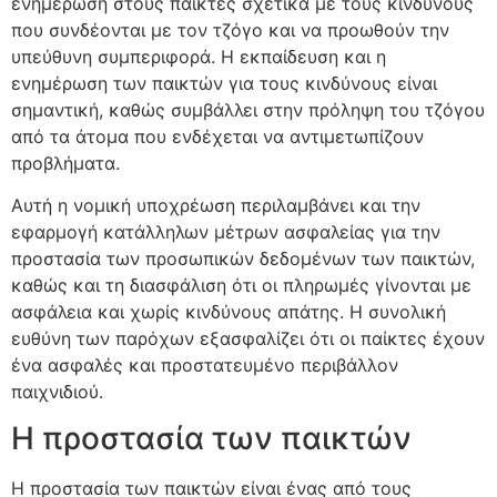
ενημέρωση στους παίκτες σχετικά με τους κινδύνους
που συνδέονται με τον τζόγο και να προωθούν την
υπεύθυνη συμπεριφορά. Η εκπαίδευση και η
ενημέρωση των παικτών για τους κινδύνους είναι
σημαντική, καθώς συμβάλλει στην πρόληψη του τζόγου
από τα άτομα που ενδέχεται να αντιμετωπίζουν
προβλήματα.
Αυτή η νομική υποχρέωση περιλαμβάνει και την
εφαρμογή κατάλληλων μέτρων ασφαλείας για την
προστασία των προσωπικών δεδομένων των παικτών,
καθώς και τη διασφάλιση ότι οι πληρωμές γίνονται με
ασφάλεια και χωρίς κινδύνους απάτης. Η συνολική
ευθύνη των παρόχων εξασφαλίζει ότι οι παίκτες έχουν
ένα ασφαλές και προστατευμένο περιβάλλον
παιχνιδιού.
Η προστασία των παικτών
Η προστασία των παικτών είναι ένας από τους