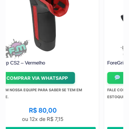
ForeGrip CS2 – Preto
COMPRAR VIA WHATSAPP
EM EM
FALE COM NOSSA EQUIPE PARA SABER SE TEM EM
ESTOQUE.
R$
80,00
ou 12x de
R$
7,15