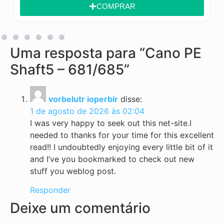
COMPRAR
Uma resposta para “Cano PE
Shaft5 – 681/685”
vorbelutr ioperbir
disse:
1 de agosto de 2026 às 02:04
I was very happy to seek out this net-site.I
needed to thanks for your time for this excellent
read!! I undoubtedly enjoying every little bit of it
and I’ve you bookmarked to check out new
stuff you weblog post.
Responder
Deixe um comentário