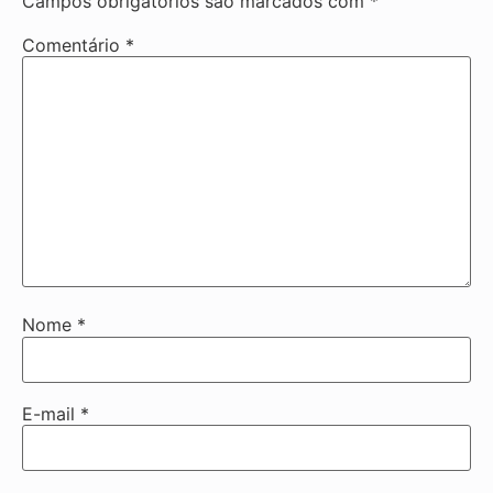
Campos obrigatórios são marcados com
*
Comentário
*
Nome
*
E-mail
*