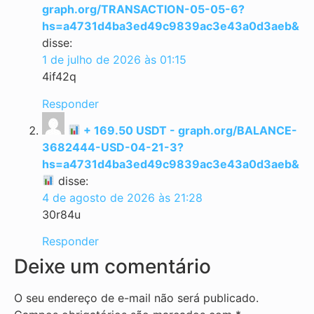
graph.org/TRANSACTION-05-05-6?
hs=a4731d4ba3ed49c9839ac3e43a0d3aeb&
disse:
1 de julho de 2026 às 01:15
4if42q
Responder
+ 169.50 USDT - graph.org/BALANCE-
3682444-USD-04-21-3?
hs=a4731d4ba3ed49c9839ac3e43a0d3aeb&
disse:
4 de agosto de 2026 às 21:28
30r84u
Responder
Deixe um comentário
O seu endereço de e-mail não será publicado.