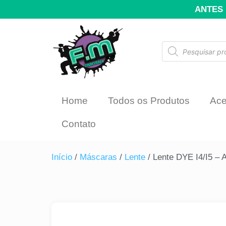
ANTES 
Home
Todos os Produtos
Ace
Contato
Início
/
Máscaras
/
Lente
/ Lente DYE I4/I5 – 