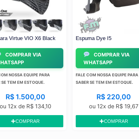
ra Virtue VIO X6 Black
Espuma Dye I5
COMPRAR VIA
COMPRAR VIA
HATSAPP
WHATSAPP
COM NOSSA EQUIPE PARA
FALE COM NOSSA EQUIPE PARA
SE TEM EM ESTOQUE.
SABER SE TEM EM ESTOQUE.
R$
1.500,00
R$
220,00
ou 12x de
R$
134,10
ou 12x de
R$
19,67
COMPRAR
COMPRAR