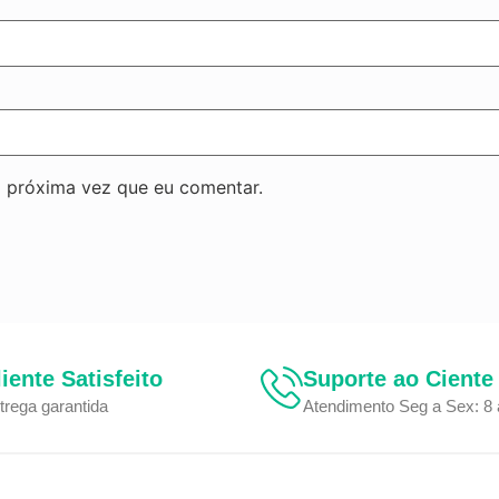
 próxima vez que eu comentar.
liente Satisfeito
Suporte ao Ciente
trega garantida
Atendimento Seg a Sex: 8 