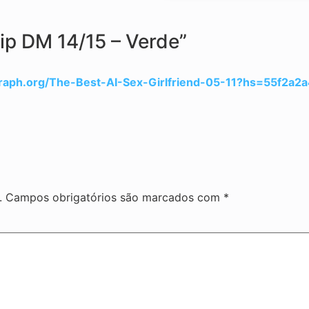
ip DM 14/15 – Verde”
raph.org/The-Best-AI-Sex-Girlfriend-05-11?hs=55f2
.
Campos obrigatórios são marcados com
*