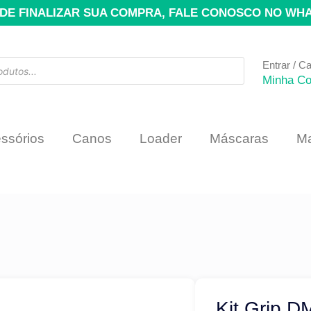
DE FINALIZAR SUA COMPRA, FALE CONOSCO NO WH
Entrar / C
Minha Co
ssórios
Canos
Loader
Máscaras
Ma
Kit Grip D