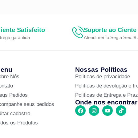
liente Satisfeito
Suporte ao Ciente
trega garantida
Atendimento Seg a Sex: 8 
enu
Nossas Políticas
obre Nós
Politicas de privacidade
ontato
Politicas de devolução e tr
eus Pedidos
Politicas de Entrega e Pra
Onde nos encontrar
companhe seus pedidos
itar cadastro
odos os Produtos