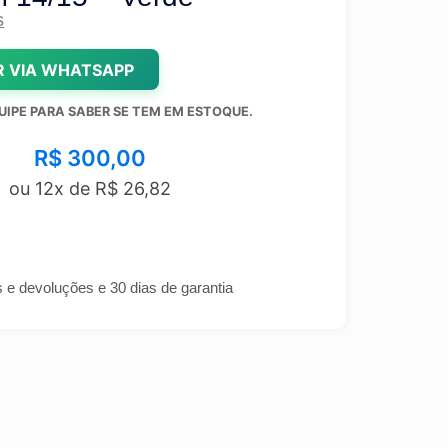
s
 VIA WHATSAPP
UIPE PARA SABER SE TEM EM ESTOQUE.
R$
300,00
ou 12x de
R$
26,82
s e devoluções e 30 dias de garantia