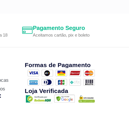
Pagamento Seguro
a 18
Aceitamos cartão, pix e boleto
Formas de Pagamento
ocas
zos
Loja Verificada
: