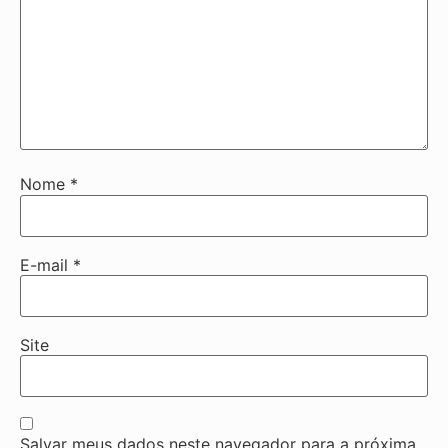
Nome
*
E-mail
*
Site
Salvar meus dados neste navegador para a próxima