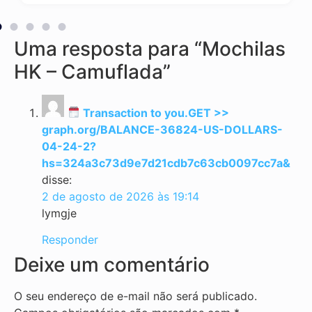
Uma resposta para “Mochilas
HK – Camuflada”
Transaction to you.GET >>
graph.org/BALANCE-36824-US-DOLLARS-
04-24-2?
hs=324a3c73d9e7d21cdb7c63cb0097cc7a&
disse:
2 de agosto de 2026 às 19:14
lymgje
Responder
Deixe um comentário
O seu endereço de e-mail não será publicado.