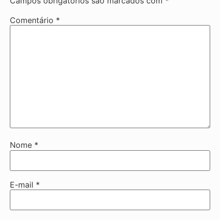
Campos obrigatórios são marcados com
*
Comentário
*
Nome
*
E-mail
*