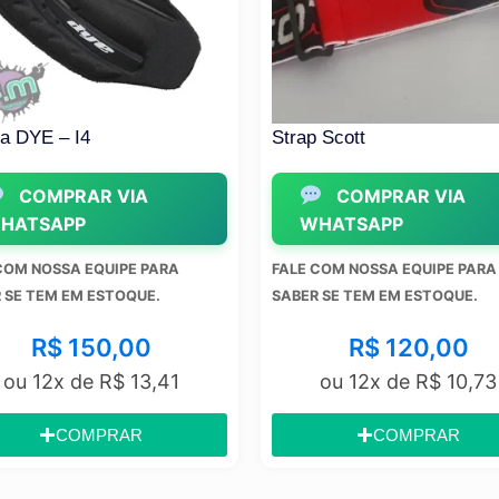
 I4
Strap Scott
RAR VIA
COMPRAR VIA
PP
WHATSAPP
A EQUIPE PARA
FALE COM NOSSA EQUIPE PARA
EM ESTOQUE.
SABER SE TEM EM ESTOQUE.
150,00
R$
120,00
 de
R$
13,41
ou 12x de
R$
10,73
OMPRAR
COMPRAR