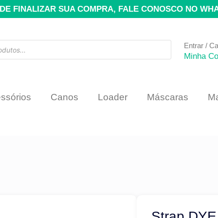
DE FINALIZAR SUA COMPRA, FALE CONOSCO NO WH
Entrar / C
Minha Co
ssórios
Canos
Loader
Máscaras
Ma
Strap DYE