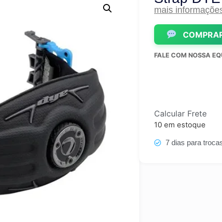
mais informaçõe
COMPRAR
FALE COM NOSSA EQ
Calcular Frete
10 em estoque
7 dias para troca