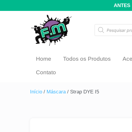
ANTES 
Home
Todos os Produtos
Ace
Contato
Início
/
Máscara
/ Strap DYE I5