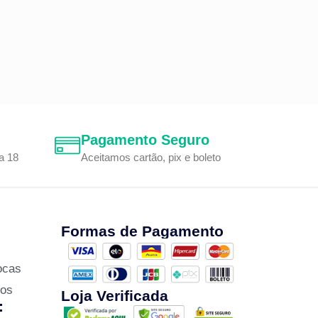
Pagamento Seguro
a 18
Aceitamos cartão, pix e boleto
Formas de Pagamento
ocas
zos
Loja Verificada
: