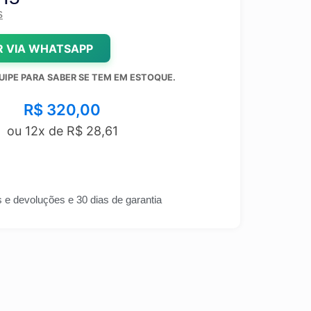
s
 VIA WHATSAPP
UIPE PARA SABER SE TEM EM ESTOQUE.
R$
320,00
ou 12x de
R$
28,61
s e devoluções e 30 dias de garantia