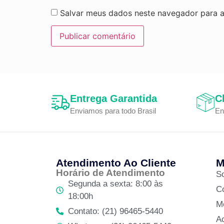
Salvar meus dados neste navegador para a
Entrega Garantida
C
Enviamos para todo Brasil
En
Atendimento Ao Cliente
M
Horário de Atendimento
S
Segunda a sexta: 8:00 às
C
18:00h
M
Contato: (21) 96465-5440
A