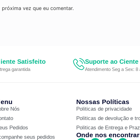
 próxima vez que eu comentar.
liente Satisfeito
Suporte ao Ciente
trega garantida
Atendimento Seg a Sex: 8 
enu
Nossas Políticas
obre Nós
Politicas de privacidade
ontato
Politicas de devolução e tr
eus Pedidos
Politicas de Entrega e Pra
Onde nos encontrar
companhe seus pedidos