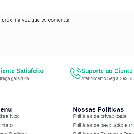
 próxima vez que eu comentar.
liente Satisfeito
Suporte ao Ciente
trega garantida
Atendimento Seg a Sex: 8 
enu
Nossas Políticas
obre Nós
Politicas de privacidade
ontato
Politicas de devolução e tr