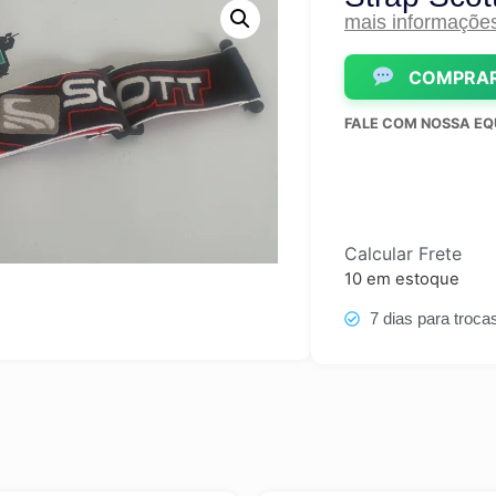
mais informaçõe
COMPRAR
FALE COM NOSSA EQ
Calcular Frete
10 em estoque
7 dias para troca