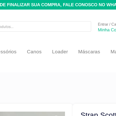
DE FINALIZAR SUA COMPRA, FALE CONOSCO NO WH
Entrar / C
Minha Co
ssórios
Canos
Loader
Máscaras
Ma
Strap Scot