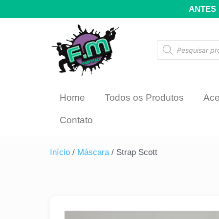
ANTES 
Home
Todos os Produtos
Ace
Contato
Início
/
Máscara
/ Strap Scott