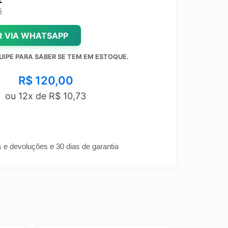
s
 VIA WHATSAPP
UIPE PARA SABER SE TEM EM ESTOQUE.
R$
120,00
ou 12x de
R$
10,73
s e devoluções e 30 dias de garantia