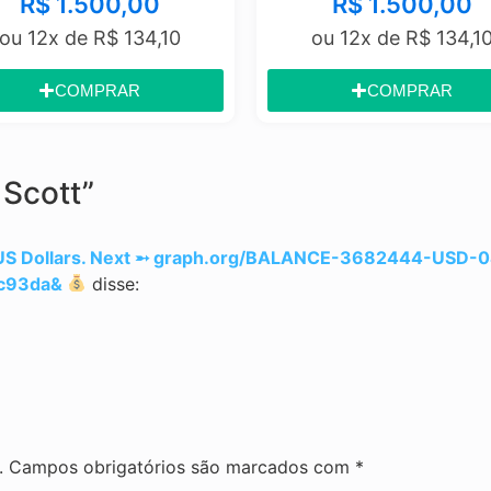
R$
1.500,00
R$
1.500,00
u 12x de
R$
134,10
ou 12x de
R$
134,10
COMPRAR
COMPRAR
 Scott”
8 US Dollars. Next ➵ graph.org/BALANCE-3682444-USD-
c93da&
disse:
.
Campos obrigatórios são marcados com
*