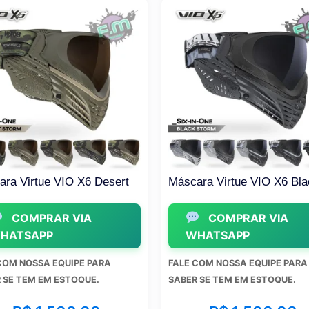
a Virtue VIO X6 Desert
Máscara Virtue VIO X6 Blac
COMPRAR VIA
COMPRAR VIA
ATSAPP
WHATSAPP
OM NOSSA EQUIPE PARA
FALE COM NOSSA EQUIPE PARA
SE TEM EM ESTOQUE.
SABER SE TEM EM ESTOQUE.